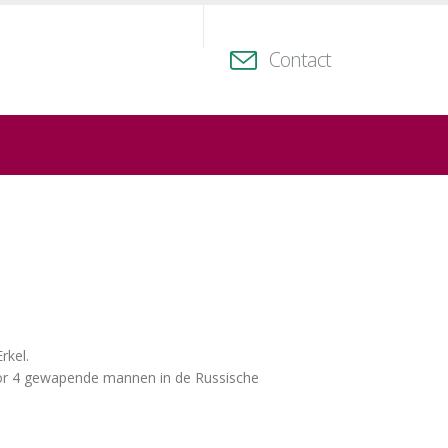
Contact
rkel.
door 4 gewapende mannen in de Russische