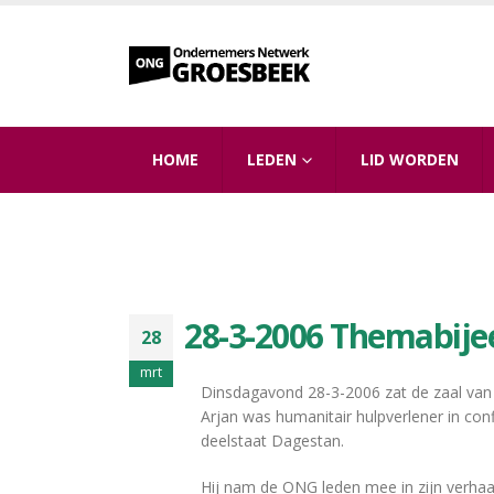
HOME
LEDEN
LID WORDEN
28-3-2006 Themabije
28
mrt
Dinsdagavond 28-3-2006 zat de zaal van 
Arjan was humanitair hulpverlener in co
deelstaat Dagestan.
Hij nam de ONG leden mee in zijn verhaal