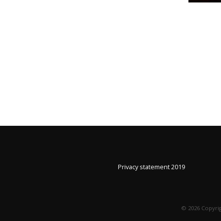
Privacy statement 2019
©
2026
Copyrig