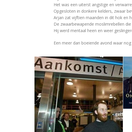
Het was een uiterst angstige en verwarren
Opgesloten in donkere kelders, zwaar be
Arjan zat vijftien maanden in dit hok en 
De zwaarbewapende moslimrebellen die
Hij werd mentaal heen en weer geslinge
Een meer dan boeiende avond waar nog la