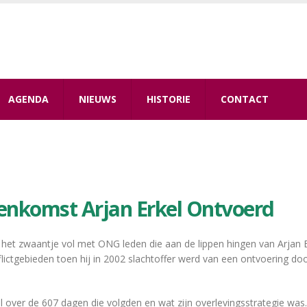
AGENDA
NIEUWS
HISTORIE
CONTACT
enkomst Arjan Erkel Ontvoerd
het zwaantje vol met ONG leden die aan de lippen hingen van Arjan E
nflictgebieden toen hij in 2002 slachtoffer werd van een ontvoering 
 over de 607 dagen die volgden en wat zijn overlevingsstrategie was.