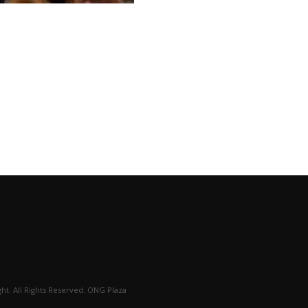
ht. All Rights Reserved. ONG Plaza