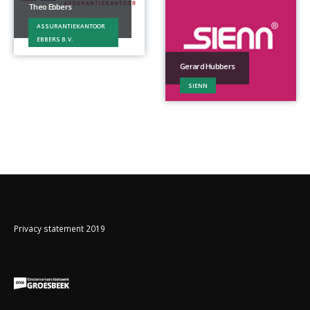
Theo Ebbers
ASSURANTIEKANTOOR
EBBERS B.V.
Gerard Hubbers
SIENN
Privacy statement 2019