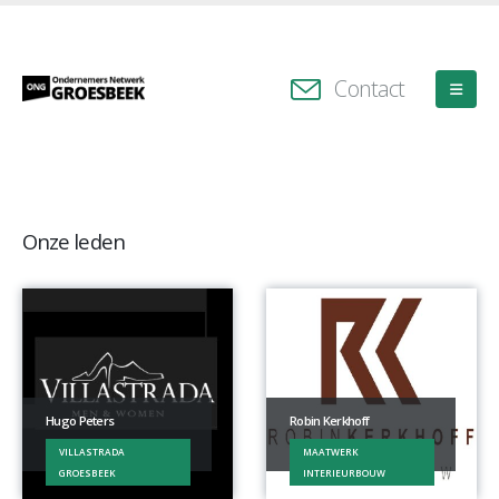
Contact
Onze leden
Hugo Peters
Robin Kerkhoff
VILLASTRADA
MAATWERK
GROESBEEK
INTERIEURBOUW