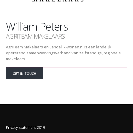
William Peters
AGRITEAM MAKELAARS
AgriTeam Makelaars en Landelijk-wonen.nl is een landelijk
opererend samenwerkingsverband van zelfstandige, regionale
makelaars
GET IN TOUCH
Privacy statement 2019