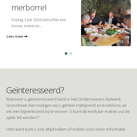
merborrel
Vrijdag 3 Juli 2026 beloofde een
mooie zomerse...
Lees meer
Geïnteresseerd?
Wanneer u geïnteresseerd bent in het Ondernemers Netwerk
Groesbeek dan nodigen wij u geheel vrijblijvend en kosteloos uit
om een bijeenkomst bij te wonen. U kunt dit kenbaar maken via de
optie ‘lid worden?’.
Uiteraard kunt u ook altijd bellen of mailen voor meer informatie.