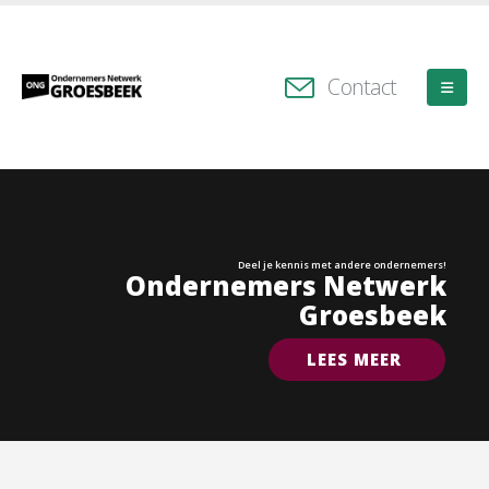
Contact
Deel je kennis met andere ondernemers!
Ondernemers Netwerk
Groesbeek
LEES MEER