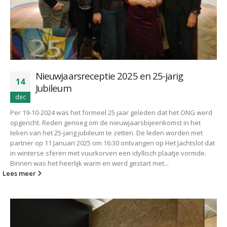
Nieuwjaarsreceptie 2025 en 25-jarig
14
Jubileum
dec
Per 19-10-2024 was het formeel 25 jaar geleden dat het ONG werd
opgericht. Reden genoeg om de nieuwjaarsbijeenkomst in het
teken van het 25-jarig jubileum te zetten. De leden worden met
partner op 11 Januari 2025 om 16:30 ontvangen op Het Jachtslot dat
in winterse sferen met vuurkorven een idyllisch plaatje vormde.
Binnen was het heerlijk warm en werd gestart met...
Lees meer