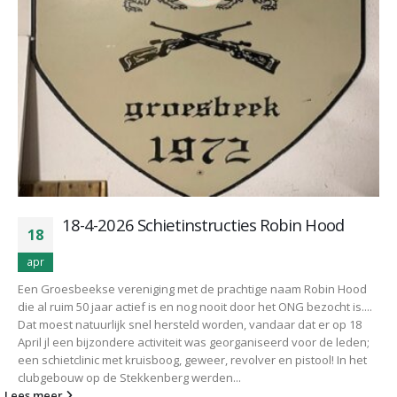
18-4-2026 Schietinstructies Robin Hood
18
apr
Een Groesbeekse vereniging met de prachtige naam Robin Hood
die al ruim 50 jaar actief is en nog nooit door het ONG bezocht is....
Dat moest natuurlijk snel hersteld worden, vandaar dat er op 18
April jl een bijzondere activiteit was georganiseerd voor de leden;
een schietclinic met kruisboog, geweer, revolver en pistool! In het
clubgebouw op de Stekkenberg werden...
Lees meer