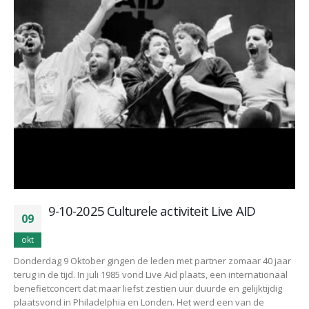
9-10-2025 Culturele activiteit Live AID
09
okt
Donderdag 9 Oktober gingen de leden met partner zomaar 40 jaar
terug in de tijd. In juli 1985 vond Live Aid plaats, een internationaal
benefietconcert dat maar liefst zestien uur duurde en gelijktijdig
plaatsvond in Philadelphia en Londen. Het werd een van de