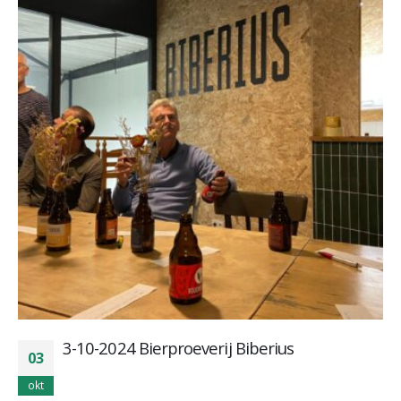
3-10-2024 Bierproeverij Biberius
03
okt