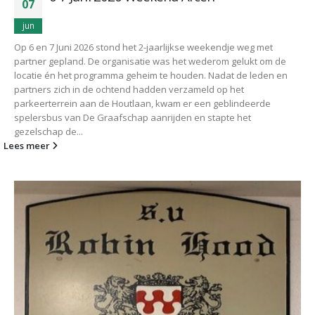
07
jun
Op 6 en 7 Juni 2026 stond het 2-jaarlijkse weekendje weg met
partner gepland. De organisatie was het wederom gelukt om de
locatie én het programma geheim te houden. Nadat de leden en
partners zich in de ochtend hadden verzameld op het
parkeerterrein aan de Houtlaan, kwam er een geblindeerde
spelersbus van De Graafschap aanrijden en stapte het
gezelschap de...
Lees meer