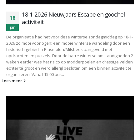
18-1-2026 Nieuwjaars Escape en goochel
18
activiteit
jan
De organisatie had het voor deze winterse zondagmiddag op 18-1-
2026 zo mooi voor ogen; een mooie winterse wandeling door een
historisch gebied in Plasmolen/Milsbeek aangevuld met
opdrachten en puzzels. Door de barre winterse omstandigheden 2
weken eerder was het risico op modderpoelen en drassige velden
echter té groot en werd allerijl besloten om een binnen activiteit te
organiseren. Vanaf 15:00 uur...
Lees meer