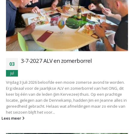
3-7-2027 ALV en zomerborrel
03
jul
Vrijdag 3 Juli 2026 beloofde een mooie zomerse avond te worden.
Erg ideaal voor de jaarlijkse ALV en zomerborrel van het ONG, dit
keer bij één van de leden (Jim Kervezee) thuis. Op een prachtige
locatie, gelegen aan de Dennekamp, hadden Jim en Jeanne alles in
gereedheid gebracht. Helaas wat afmeldingen maar zo einde van
het seizoen blijft het voor...
Lees meer