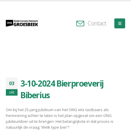
Contact
3-10-2024 Bierproeverij
03
Biberius
okt
Om bij het 25-jarig jubileum van het ONG iets tastbaars als
herinnering achter te laten is het plan opgevat om een ONG
jubileumbier uit te brengen. Het belangrijkste in dat proces is
natuurlijk de vraag; ‘Welk type bier’?