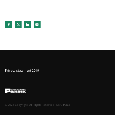
Privacy statement 2019
©
2026
Copyright. All Rights Reserved. ONG Plaza