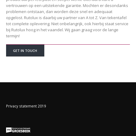
vertrouwen op een uitstekende garantie. Mochten er desondanks
problemen ontstaan, dan worden deze snel en adequaat
opgelost. Rutolux is daarbij uw partner van A tot Z. Van tekentafel
tot complete oplevering. Niet onbelangrijk, ook hierbij staat service
bij Rutolux hoog in het vaandel. Wij gaan graag voor de lange
termijn!
GET IN TOUCH
Privacy statement 2019