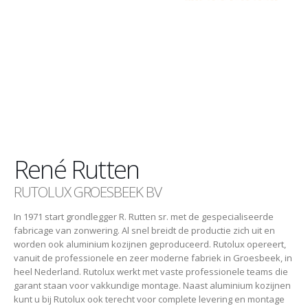
René Rutten
RUTOLUX GROESBEEK BV
In 1971 start grondlegger R. Rutten sr. met de gespecialiseerde
fabricage van zonwering. Al snel breidt de productie zich uit en
worden ook aluminium kozijnen geproduceerd. Rutolux opereert,
vanuit de professionele en zeer moderne fabriek in Groesbeek, in
heel Nederland. Rutolux werkt met vaste professionele teams die
garant staan voor vakkundige montage. Naast aluminium kozijnen
kunt u bij Rutolux ook terecht voor complete levering en montage