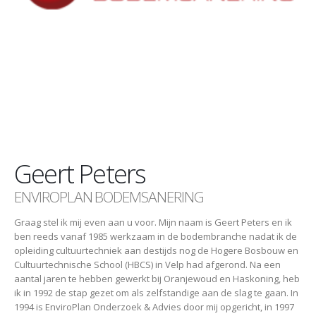
Geert Peters
ENVIROPLAN BODEMSANERING
Graag stel ik mij even aan u voor. Mijn naam is Geert Peters en ik
ben reeds vanaf 1985 werkzaam in de bodembranche nadat ik de
opleiding cultuurtechniek aan destijds nog de Hogere Bosbouw en
Cultuurtechnische School (HBCS) in Velp had afgerond. Na een
aantal jaren te hebben gewerkt bij Oranjewoud en Haskoning, heb
ik in 1992 de stap gezet om als zelfstandige aan de slag te gaan. In
1994 is EnviroPlan Onderzoek & Advies door mij opgericht, in 1997