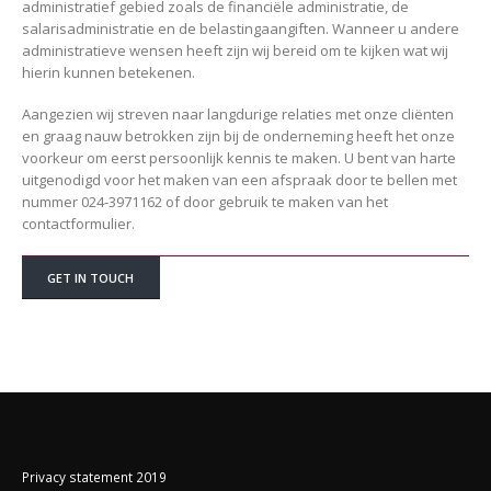
administratief gebied zoals de financiële administratie, de
salarisadministratie en de belastingaangiften. Wanneer u andere
administratieve wensen heeft zijn wij bereid om te kijken wat wij
hierin kunnen betekenen.
Aangezien wij streven naar langdurige relaties met onze cliënten
en graag nauw betrokken zijn bij de onderneming heeft het onze
voorkeur om eerst persoonlijk kennis te maken. U bent van harte
uitgenodigd voor het maken van een afspraak door te bellen met
nummer 024-3971162 of door gebruik te maken van het
contactformulier.
GET IN TOUCH
Privacy statement 2019