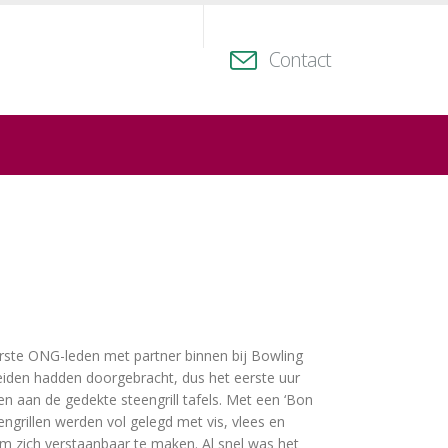
Contact
erste ONG-leden met partner binnen bij Bowling
iden hadden doorgebracht, dus het eerste uur
men aan de gedekte steengrill tafels. Met een ‘Bon
grillen werden vol gelegd met vis, vlees en
m zich verstaanbaar te maken. Al snel was het