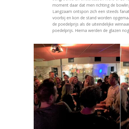
moment daar dat men richting de bowlin
Langzaam ontspon zich een steeds fanatiek
voorbij en kon de stand worden opgemaa
de poedelprijs als de uiteindelijke winnaa
poedelprijs. Hierna werden de glazen nog