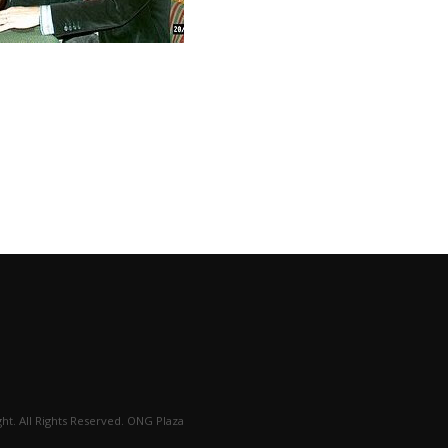
ht. All Rights Reserved. ONG Plaza