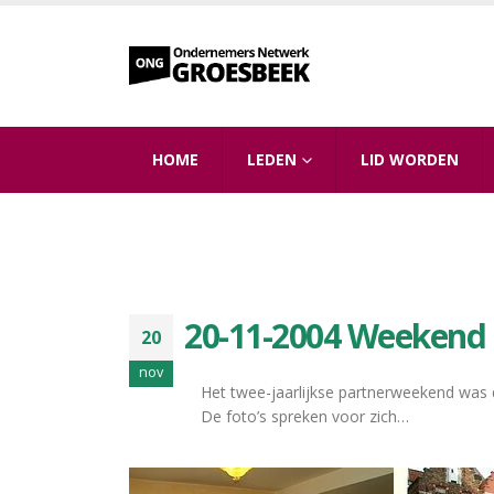
HOME
LEDEN
LID WORDEN
20-11-2004 Weekend
20
nov
Het twee-jaarlijkse partnerweekend was 
De foto’s spreken voor zich…