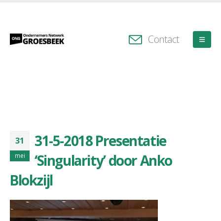
Contact
31-5-2018 Presentatie
31
‘Singularity’ door Anko
mei
Blokzijl