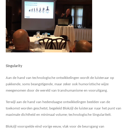
Singularity
Aan de hand van technologische ontwikkelingen wordt de luisteraar op
pakkende, soms beangstigende, maar zeker ook humoristische wijze
meegenomen door de wereld van transhumanisme en vooruitgang.
Terwijl aan de hand van hedendaagse ontwikkelingen beelden van de
toekomst worden geschetst, begeleid Blokzijl de luisteraar naar het punt van
maximale dichtheid en minimaal volume; technologische Singulariteit.
Blokzijl voorspelde eind vorige eeuw, vlak voor de beursgang van