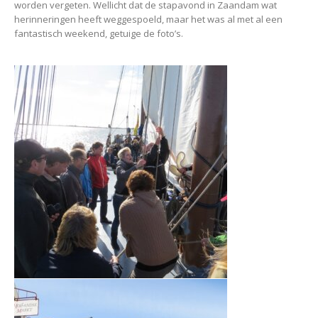
worden vergeten. Wellicht dat de stapavond in Zaandam wat
herinneringen heeft weggespoeld, maar het was al met al een
fantastisch weekend, getuige de foto’s.