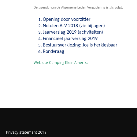
De agenda van de Algemene Leden Vergadering is als volgt:
Opening door voorzitter
Notulen ALV 2018 (zie bijlagen)
Jaarverslag 2019 (activiteiten)
Financieel jaarverslag 2019
Bestuursverkiezing: Jos is herkiesbaar
Rondvraag
Website Camping Klein Amerika
Privacy statement 2019