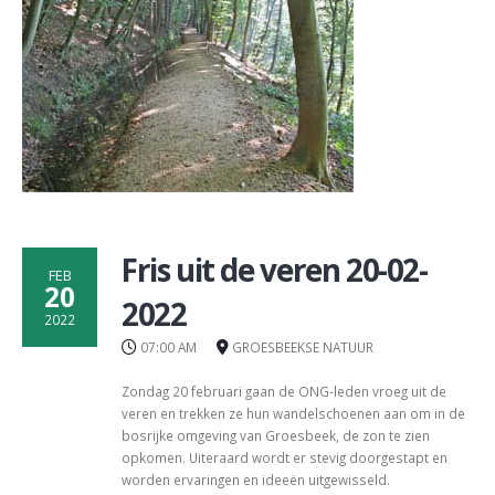
Fris uit de veren 20-02-
FEB
20
2022
2022
07:00 AM
GROESBEEKSE NATUUR
Zondag 20 februari gaan de ONG-leden vroeg uit de
veren en trekken ze hun wandelschoenen aan om in de
bosrijke omgeving van Groesbeek, de zon te zien
opkomen. Uiteraard wordt er stevig doorgestapt en
worden ervaringen en ideeën uitgewisseld.