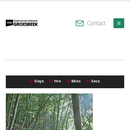
Contact
00
Days
00
Hrs
00
Mins
00
Secs