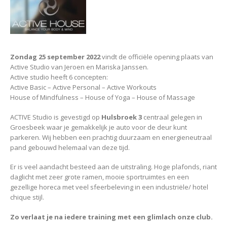
Zondag 25 september 2022
vindt de officiële opening plaats van
Active Studio van Jeroen en Mariska Janssen.
Active studio heeft 6 concepten:
Active Basic – Active Personal – Active Workouts
House of Mindfulness – House of Yoga – House of Massage
ACTIVE Studio is gevestigd op
Hulsbroek 3
centraal gelegen in
Groesbeek waar je gemakkelijk je auto voor de deur kunt
parkeren. Wij hebben een prachtig duurzaam en energieneutraal
pand gebouwd helemaal van deze tijd.
Er is veel aandacht besteed aan de uitstraling. Hoge plafonds, riant
daglicht met zeer grote ramen, mooie sportruimtes en een
gezellige horeca met veel sfeerbeleving in een industriële/ hotel
chique stijl.
Zo verlaat je na iedere training met een glimlach onze club.