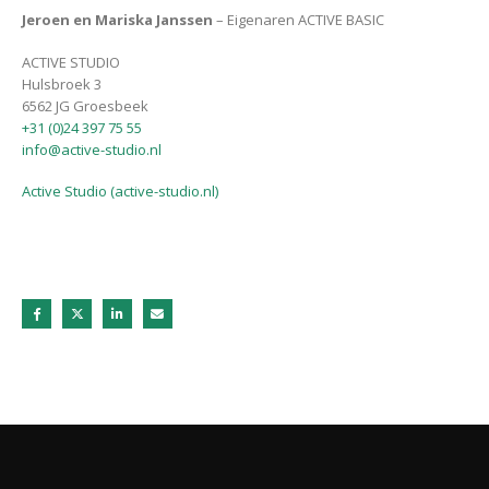
Jeroen en Mariska Janssen
– Eigenaren ACTIVE BASIC
ACTIVE STUDIO
Hulsbroek 3
6562 JG Groesbeek
+31 (0)24 397 75 55
info@active-studio.nl
Active Studio (active-studio.nl)