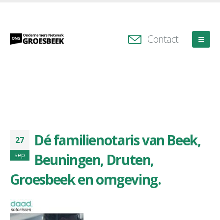
Contact
Dé familienotaris van Beek,
27
Beuningen, Druten,
sep
Groesbeek en omgeving.