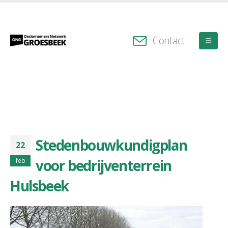
Contact
Stedenbouwkundigplan
22
voor bedrijventerrein
feb
Hulsbeek