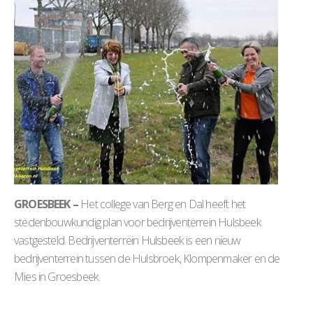
GROESBEEK –
Het college van Berg en Dal heeft het
stedenbouwkundig plan voor bedrijventerrein Hulsbeek
vastgesteld. Bedrijventerrein Hulsbeek is een nieuw
bedrijventerrein tussen de Hulsbroek, Klompenmaker en de
Mies in Groesbeek.