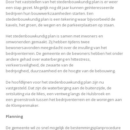
Door het vaststellen van het stedenbouwkundig plan is er weer
een stap gezet. Mogelijk nog dit jaar kunnen geïnteresseerde
bedrijven hun bouwwerkzaamheden starten. Een
stedenbouwkundig plan is een tekening waar bijvoorbeeld de
kavels, het groen, de wegen en de parkeerplaatsen op staan.
Het stedenbouwkundig plan is samen met inwoners en
omwonenden gemaakt. Zij hebben tijdens twee
bewonersavonden meegedacht over de invulling van het
bedrijventerrein. De gemeente en de bewoners hebben het onder
andere gehad over waterberging en hittestress,
verkeersveiligheid, de zwaarte van de
bedrijvigheid, duurzaamheid en de hoogte van de bebouwing.
De hoofdlijnen voor het stedenbouwkundig plan zijn nu
vastgesteld. Dat zijn de waterberging aan de buitenzijde, de
ontsluiting via de Mies, een ventweg langs de Hulsbroek en
een groenstrook tussen het bedrijventerrein en de woningen aan
de Klompenmaker.
Planning
De gemeente wil zo snel mogelijk de bestemmingsplanprocedure