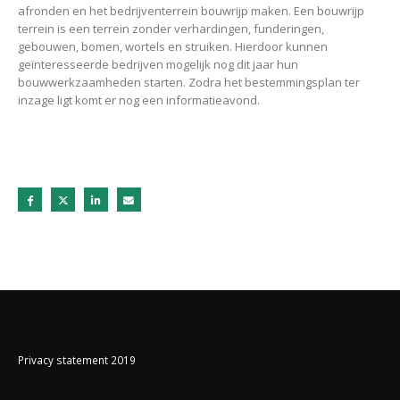
afronden en het bedrijventerrein bouwrijp maken. Een bouwrijp
terrein is een terrein zonder verhardingen, funderingen,
gebouwen, bomen, wortels en struiken. Hierdoor kunnen
geïnteresseerde bedrijven mogelijk nog dit jaar hun
bouwwerkzaamheden starten. Zodra het bestemmingsplan ter
inzage ligt komt er nog een informatieavond.
Privacy statement 2019