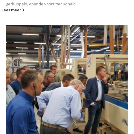
gedruppeld, opende voorzitter Ronald...
Lees meer