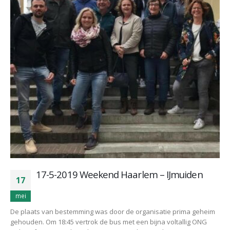
17-5-2019 Weekend Haarlem – IJmuiden
17
mei
De plaats van bestemming was door de organisatie prima geheim
gehouden. Om 18:45 vertrok de bus met een bijna voltallig ONG