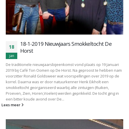
18-1-2019 Nieuwjaars Smokkeltocht De
18
Horst
jan
De traditionele nieuwjaarsbijeenkomst vond plaats op 19 Januari
2019 bij Café Ton Oomen op De Horst. Na geproost te hebben nam
voorzitter Ronald Goldsweer wat voorspellingen over 2019 op de
korrel. Daarna was er door natuurkenner Henk Eikholt een
smokkeltocht georganiseerd waarbij alle zintuigen (Ruiken,
Proeven, Zien, Horen,Voelen) werden geprikkeld. De tocht ging in
een bitter koude avond over De...
Lees meer