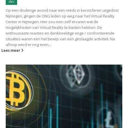
dec
Op een druilerige avond naar een reeds in kerstsferen uitgedost
Nijmegen, gingen de ONG leden op weg naar het Virtual Reality
Center in Nijmegen. Hier zou men zelf ervaren wat de
mogelijkheden van Virtual Reality te bieden hebben. De
enthousiaste reacties en denkbeeldige enge / confronterende
situaties waren een het bewijs van een geslaagde activiteit. Na
afloop werd er nog even...
Lees meer