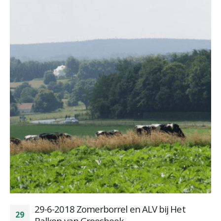
29-6-2018 Zomerborrel en ALV bij Het
29
Balkon van Groesbeek