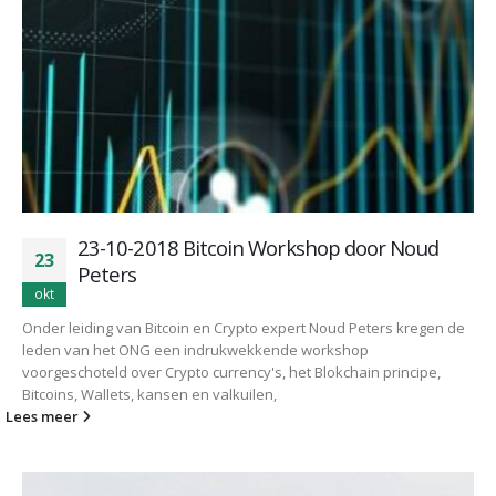
23-10-2018 Bitcoin Workshop door Noud
23
Peters
okt
Onder leiding van Bitcoin en Crypto expert Noud Peters kregen de
leden van het ONG een indrukwekkende workshop
voorgeschoteld over Crypto currency's, het Blokchain principe,
Bitcoins, Wallets, kansen en valkuilen,
Lees meer