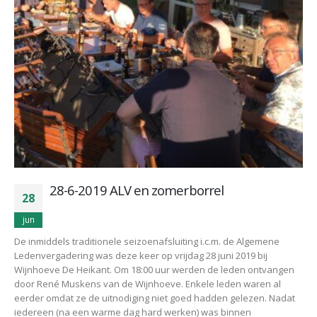
28-6-2019 ALV en zomerborrel
28
jun
De inmiddels traditionele seizoenafsluiting i.c.m. de Algemene
Ledenvergadering was deze keer op vrijdag 28 juni 2019 bij
Wijnhoeve De Heikant. Om 18:00 uur werden de leden ontvangen
door René Muskens van de Wijnhoeve. Enkele leden waren al
eerder omdat ze de uitnodiging niet goed hadden gelezen. Nadat
iedereen (na een warme dag hard werken) was binnen